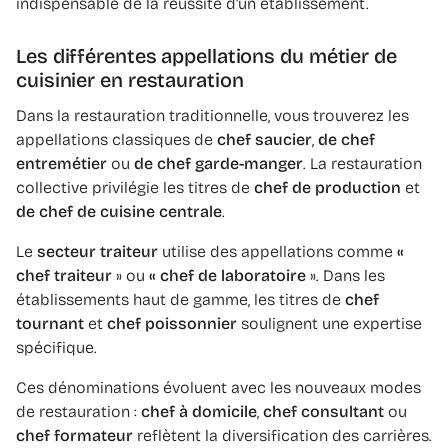
indispensable de la réussite d'un établissement.
Les différentes appellations du métier de
cuisinier en restauration
Dans la restauration traditionnelle, vous trouverez les
appellations classiques de
chef saucier
,
de chef
entremétier
ou
de chef garde-manger
. La restauration
collective privilégie les titres de
chef de production
et
de chef de cuisine centrale
.
Le
secteur traiteur
utilise des appellations comme
«
chef traiteur
» ou
« chef de laboratoire
». Dans les
établissements haut de gamme, les titres de
chef
tournant
et
chef poissonnier
soulignent une expertise
spécifique.
Ces dénominations évoluent avec les nouveaux modes
de restauration :
chef à domicile
,
chef consultant
ou
chef formateur
reflètent la diversification des carrières.