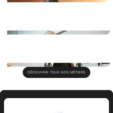
Sous-Chef
Serveur
DÉCOUVRIR TOUS NOS MÉTIERS