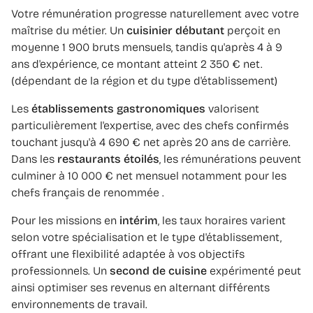
Votre rémunération progresse naturellement avec votre
maîtrise du métier. Un
cuisinier débutant
perçoit en
moyenne 1 900 bruts mensuels, tandis qu'après 4 à 9
ans d'expérience, ce montant atteint 2 350 € net.
(dépendant de la région et du type d'établissement)
Les
établissements gastronomiques
valorisent
particulièrement l'expertise, avec des chefs confirmés
touchant jusqu'à 4 690 € net après 20 ans de carrière.
Dans les
restaurants étoilés
, les rémunérations peuvent
culminer à 10 000 € net mensuel notamment pour les
chefs français de renommée .
Pour les missions en
intérim
, les taux horaires varient
selon votre spécialisation et le type d'établissement,
offrant une flexibilité adaptée à vos objectifs
professionnels. Un
second de cuisine
expérimenté peut
ainsi optimiser ses revenus en alternant différents
environnements de travail.