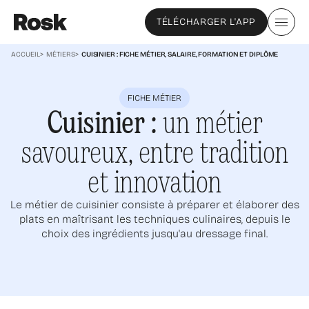
TÉLÉCHARGER L'APP
ACCUEIL
>
MÉTIERS
>
CUISINIER : FICHE MÉTIER, SALAIRE, FORMATION ET DIPLÔME
FICHE MÉTIER
Cuisinier :
un métier
savoureux, entre tradition
et innovation
Le métier de cuisinier consiste à préparer et élaborer des
plats en maîtrisant les techniques culinaires, depuis le
choix des ingrédients jusqu'au dressage final.