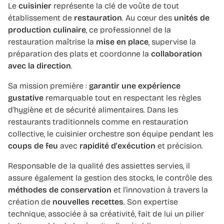
Le
cuisinier
représente la clé de voûte de tout
établissement de
restauration
. Au cœur des
unités de
production culinaire
, ce professionnel de la
restauration maîtrise la
mise en place
, supervise la
préparation des plats et coordonne la
collaboration
avec la direction
.
Sa mission première :
garantir une expérience
gustative
remarquable tout en respectant les règles
d'hygiène et de sécurité alimentaires. Dans les
restaurants traditionnels comme en restauration
collective, le cuisinier orchestre son équipe pendant les
coups de feu
avec
rapidité d'exécution
et précision.
Responsable de la qualité des assiettes servies, il
assure également la gestion des stocks, le contrôle des
méthodes de conservation
et l'innovation à travers la
création de
nouvelles recettes
. Son expertise
technique, associée à sa créativité, fait de lui un pilier