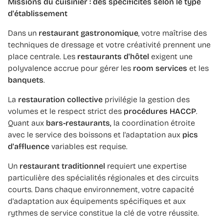
Missions du cuisinier : des spécificités selon le type
d'établissement
Dans un
restaurant gastronomique
, votre maîtrise des
techniques de dressage et votre créativité prennent une
place centrale. Les
restaurants d'hôtel
exigent une
polyvalence accrue pour gérer les
room services
et les
banquets
.
La
restauration collective
privilégie la gestion des
volumes et le respect strict des
procédures HACCP
.
Quant aux
bars-restaurants,
la coordination étroite
avec le service des boissons et l'adaptation aux
pics
d'affluence
variables est requise.
Un
restaurant traditionnel
requiert une expertise
particulière des spécialités régionales et des circuits
courts. Dans chaque environnement, votre capacité
d'adaptation aux équipements spécifiques et aux
rythmes de service constitue la clé de votre réussite.