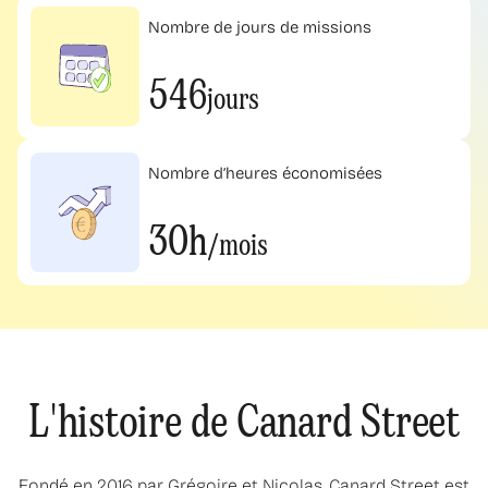
Nombre de jours de missions
546
jours
Nombre d’heures économisées
30h
/mois
L'histoire de Canard Street
Fondé en 2016 par Grégoire et Nicolas, Canard Street est