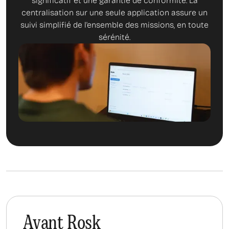
significatif et une garantie de conformité. La
centralisation sur une seule application assure un
suivi simplifié de l'ensemble des missions, en toute
sérénité.
Avant Rosk