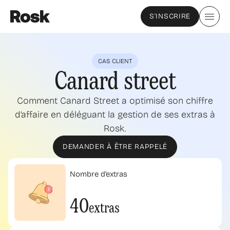
S'INSCRIRE
CAS CLIENT
Canard street
Comment Canard Street a optimisé son chiffre
d’affaire en déléguant la gestion de ses extras à
Rosk.
DEMANDER À ÊTRE RAPPELÉ
Nombre d’extras
40
extras