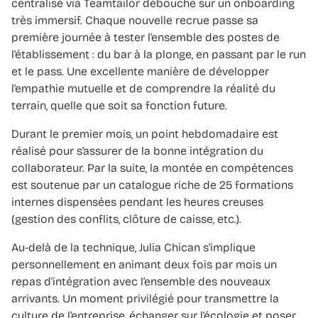
centralisé via Teamtailor débouche sur un onboarding
très immersif. Chaque nouvelle recrue passe sa
première journée à tester l'ensemble des postes de
l'établissement : du bar à la plonge, en passant par le run
et le pass. Une excellente manière de développer
l'empathie mutuelle et de comprendre la réalité du
terrain, quelle que soit sa fonction future.
Durant le premier mois, un point hebdomadaire est
réalisé pour s’assurer de la bonne intégration du
collaborateur. Par la suite, la montée en compétences
est soutenue par un catalogue riche de 25 formations
internes dispensées pendant les heures creuses
(gestion des conflits, clôture de caisse, etc.).
Au-delà de la technique, Julia Chican s’implique
personnellement en animant deux fois par mois un
repas d'intégration avec l’ensemble des nouveaux
arrivants. Un moment privilégié pour transmettre la
culture de l’entreprise, échanger sur l’écologie et poser