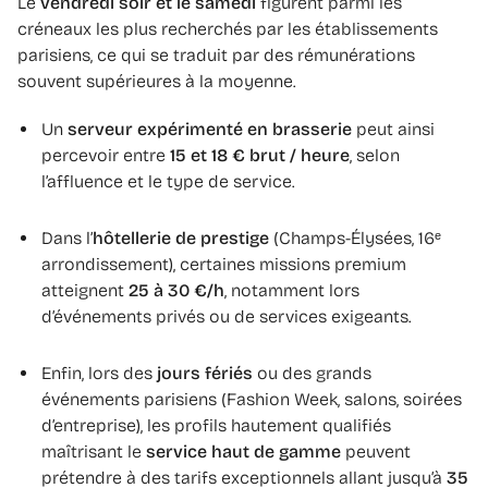
Le
vendredi soir et le samedi
figurent parmi les
créneaux les plus recherchés par les établissements
parisiens, ce qui se traduit par des rémunérations
souvent supérieures à la moyenne.
Un
serveur expérimenté en brasserie
peut ainsi
percevoir entre
15 et 18 € brut / heure
, selon
l’affluence et le type de service.
Dans l’
hôtellerie de prestige
(Champs-Élysées, 16ᵉ
arrondissement), certaines missions premium
atteignent
25 à 30 €/h
, notamment lors
d’événements privés ou de services exigeants.
Enfin, lors des
jours fériés
ou des grands
événements parisiens (Fashion Week, salons, soirées
d’entreprise), les profils hautement qualifiés
maîtrisant le
service haut de gamme
peuvent
prétendre à des tarifs exceptionnels allant jusqu’à
35