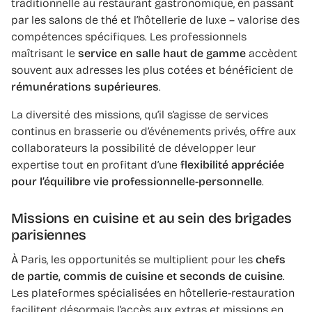
traditionnelle au restaurant gastronomique, en passant
par les salons de thé et l’hôtellerie de luxe – valorise des
compétences spécifiques. Les professionnels
maîtrisant le
service en salle haut de gamme
accèdent
souvent aux adresses les plus cotées et bénéficient de
rémunérations supérieures
.
La diversité des missions, qu’il s’agisse de services
continus en brasserie ou d’événements privés, offre aux
collaborateurs la possibilité de développer leur
expertise tout en profitant d’une
flexibilité appréciée
pour l’équilibre vie professionnelle-personnelle
.
Missions en cuisine et au sein des brigades
parisiennes
À Paris, les opportunités se multiplient pour les
chefs
de partie, commis de cuisine et seconds de cuisine
.
Les plateformes spécialisées en hôtellerie-restauration
facilitent désormais l’accès aux extras et missions en