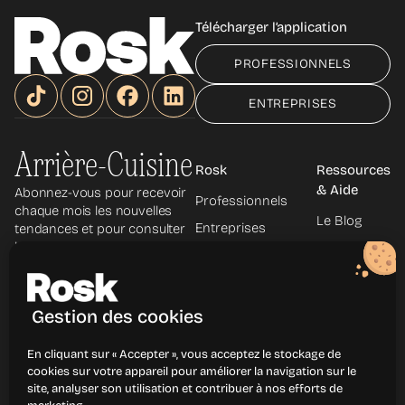
Télécharger l’application
PROFESSIONNELS
ENTREPRISES
Arrière-Cuisine
Rosk
Ressources
& Aide
Abonnez-vous pour recevoir
Professionnels
chaque mois les nouvelles
Le Blog
Entreprises
tendances et pour consulter
les archives.
Le Podcast
À propos
La
Découvrir les
Newsletter
métiers
Gestion des cookies
Centre
d'aide
En cliquant sur « Accepter », vous acceptez le stockage de
Contact
cookies sur votre appareil pour améliorer la navigation sur le
site, analyser son utilisation et contribuer à nos efforts de