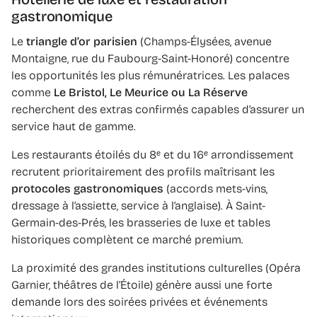
gastronomique
Le
triangle d’or parisien
(Champs-Élysées, avenue
Montaigne, rue du Faubourg-Saint-Honoré) concentre
les opportunités les plus rémunératrices. Les palaces
comme
Le Bristol, Le Meurice ou La Réserve
recherchent des extras confirmés capables d’assurer un
service haut de gamme.
Les restaurants étoilés du 8ᵉ et du 16ᵉ arrondissement
recrutent prioritairement des profils maîtrisant les
protocoles gastronomiques
(accords mets-vins,
dressage à l’assiette, service à l’anglaise). À Saint-
Germain-des-Prés, les brasseries de luxe et tables
historiques complètent ce marché premium.
La proximité des grandes institutions culturelles (Opéra
Garnier, théâtres de l’Étoile) génère aussi une forte
demande lors des soirées privées et événements