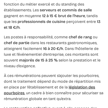
fonction du métier exercé et du standing des
établissements. Les
serveurs et commis de salle
gagnent en moyenne
12 à 15 € brut de l’heure
, tandis
que les
professionnels de cuisine
perçoivent entre
13
et 18 €/h
.
Les postes à responsabilité, comme
chef de rang
ou
chef de partie
dans les restaurants gastronomiques,
atteignent facilement
16 à 20 €/h
. Dans l’hôtellerie de
luxe et l’événementiel d'entreprise, ces montants sont
souvent
majorés de 15 à 25 %
selon la prestation et le
niveau d’exigence.
À ces rémunérations peuvent s’ajouter les pourboires,
dont le traitement dépend du mode de répartition mis
en place par l’établissement et de la
législation des
pourboires
, un cadre à bien connaître pour sécuriser sa
rémunération globale en tant qu’extra.