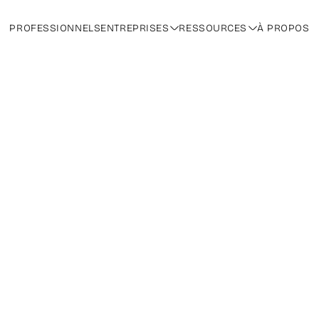
PROFESSIONNELS
ENTREPRISES
RESSOURCES
À PROPOS