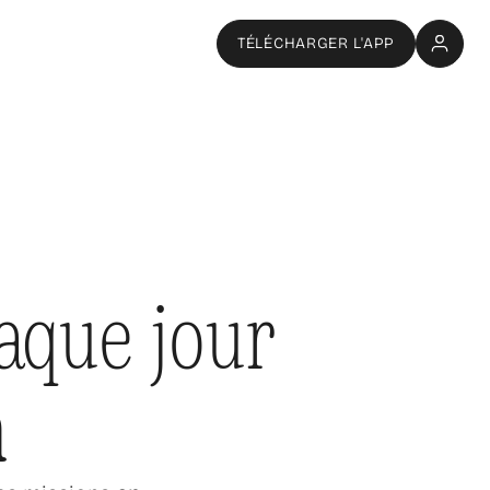
TÉLÉCHARGER L'APP
aque jour
n