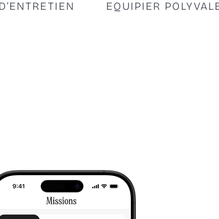
NTRETIEN
EQUIPIER POLYVALENT